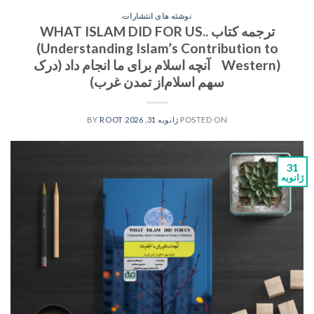
نوشته های انتشارات
ترجمه کتاب .WHAT ISLAM DID FOR US.
(Understanding Islam’s Contribution to
Western) آنچه اسلام برای ما انجام داد (درک
سهم اسلام‌از تمدن غرب)
POSTED ON
ژانویه 31, 2026
BY
ROOT
31
ژانویه