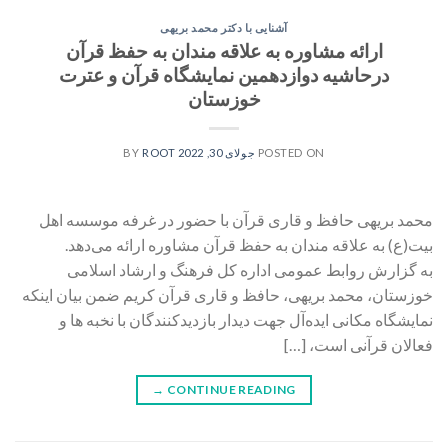
آشنایی با دکتر محمد بریهی
ارائه مشاوره به علاقه مندان به حفظ قرآن
درحاشیه دوازدهمین نمایشگاه قرآن و عترت
خوزستان
POSTED ON
جولای 30, 2022
BY
ROOT
محمد بریهی حافظ و قاری قرآن با حضور در غرفه موسسه اهل
بیت(ع) به علاقه مندان به حفظ قرآن مشاوره ارائه می‌دهد.
به گزارش روابط عمومی اداره کل فرهنگ و ارشاد اسلامی
خوزستان، محمد بریهی، حافظ و قاری قرآن کریم ضمن بیان اینکه
نمایشگاه مکانی ایده‌آل جهت دیدار بازدیدکنندگان با نخبه ها و
فعالان قرآنی است، […]
→
CONTINUE READING