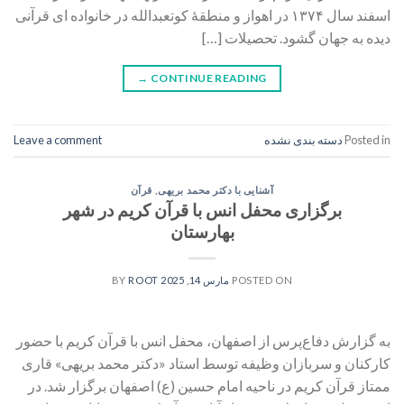
اسفند سال ۱۳۷۴ در اهواز و منطقۀ کوتعبدالله در خانواده ای قرآنی
دیده به جهان گشود. تحصیلات […]
→
CONTINUE READING
Posted in
دسته بندی نشده
Leave a comment
آشنایی با دکتر محمد بریهی
,
قرآن
برگزاری محفل انس با قرآن کریم در شهر
بهارستان
POSTED ON
مارس 14, 2025
BY
ROOT
به گزارش دفاع‌پرس از اصفهان، محفل انس با قرآن کریم با حضور
کارکنان و سربازان وظیفه توسط استاد «دکتر محمد بریهی» قاری
ممتاز قرآن کریم در ناحیه امام حسین (ع) اصفهان برگزار شد. در