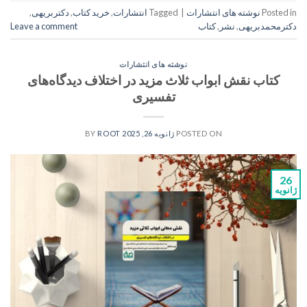
Posted in
نوشته های انتشارات
|
Tagged
انتشارات
,
خرید کتاب
,
دکتربریهی
,
دکترمحمدبریهی
,
نشر
,
کتاب
Leave a comment
نوشته های انتشارات
کتاب نقش ابواب ثلاث مزید در اختلاف دیدگاه‌های
تفسیری
POSTED ON
ژانویه 26, 2025
BY
ROOT
26
ژانویه