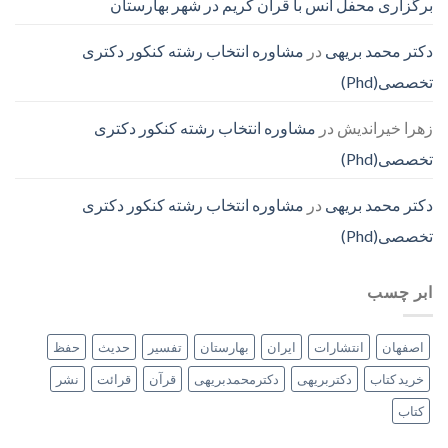
برگزاری محفل انس با قرآن کریم در شهر بهارستان
دکتر محمد بریهی
در
مشاوره انتخاب رشته کنکور دکتری
تخصصی(Phd)
زهرا خیراندیش
در
مشاوره انتخاب رشته کنکور دکتری
تخصصی(Phd)
دکتر محمد بریهی
در
مشاوره انتخاب رشته کنکور دکتری
تخصصی(Phd)
ابر چسب
اصفهان
انتشارات
ایران
بهارستان
تفسیر
حدیث
حفظ
خرید کتاب
دکتربریهی
دکترمحمدبریهی
قرآن
قرائت
نشر
کتاب