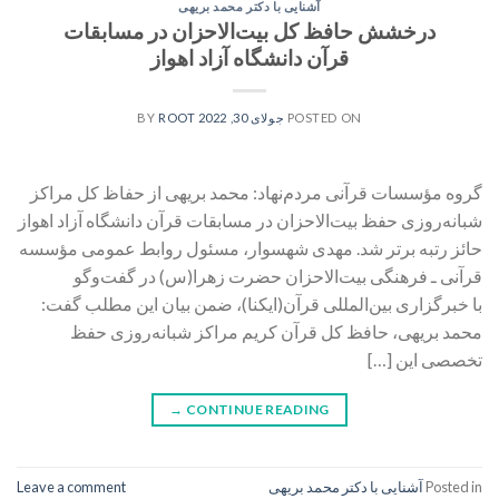
آشنایی با دکتر محمد بریهی
درخشش حافظ کل بیت‌الاحزان در مسابقات
قرآن دانشگاه آزاد اهواز
POSTED ON
جولای 30, 2022
BY
ROOT
گروه مؤسسات قرآنی مردم‌نهاد: محمد بریهی از حفاظ کل مراکز
شبانه‌روزی حفظ بیت‌الاحزان در مسابقات قرآن دانشگاه آزاد اهواز
حائز رتبه برتر شد. مهدی شهسوار، مسئول روابط عمومی مؤسسه
قرآنی ـ فرهنگی بیت‌الاحزان حضرت زهرا(س) در گفت‌وگو
با خبرگزاری بین‌المللی قرآن(ایکنا)، ضمن بیان این مطلب گفت:
محمد بریهی، حافظ کل قرآن کریم مراکز شبانه‌روزی حفظ
تخصصی این […]
→
CONTINUE READING
Posted in
آشنایی با دکتر محمد بریهی
Leave a comment