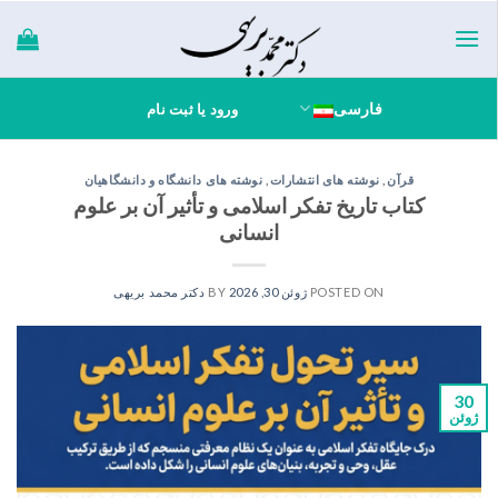
Ski
t
conten
فارسی
ورود یا ثبت نام
قرآن
,
نوشته های انتشارات
,
نوشته های دانشگاه و دانشگاهیان
کتاب تاریخ تفکر اسلامی و تأثیر آن بر علوم
انسانی
POSTED ON
ژوئن 30, 2026
BY
دکتر محمد بریهی
30
ژوئن