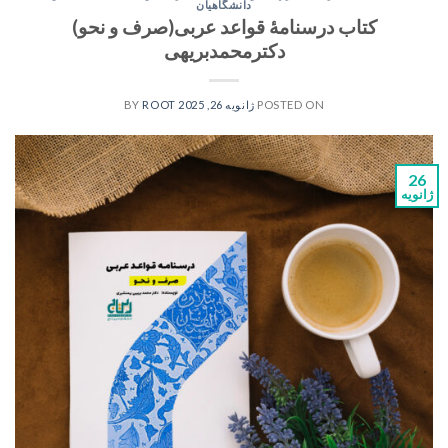
دانشگاهیان
کتاب درسنامۀ قواعد عربی(صرف و نحو)
دکترمحمدبریهی
POSTED ON
ژانویه 26, 2025
BY
ROOT
26
ژانویه