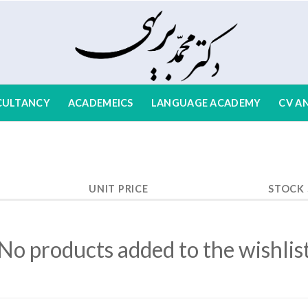
CULTANCY
ACADEMEICS
LANGUAGE ACADEMY
CV AN
UNIT PRICE
STOCK
No products added to the wishlis