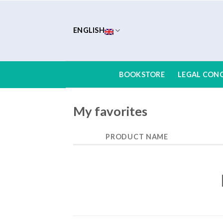
Skip
to
content
ENGLISH
BOOKSTORE
LEGAL CON
My favorites
PRODUCT NAME