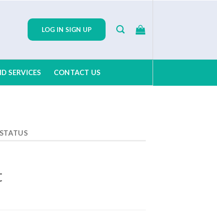
LOG IN SIGN UP
D SERVICES
CONTACT US
 STATUS
t