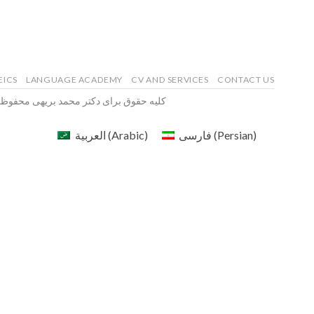
ICS
LANGUAGE ACADEMY
CV AND SERVICES
CONTACT US
کلیه حقوق برای دکتر محمد بریهی محفوظ است. 2026 © طراحی و 
العربية
(
Arabic
)
فارسی
(
Persian
)