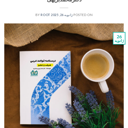
POSTED ON
ژانویه 26, 2025
BY
ROOT
26
ژانویه