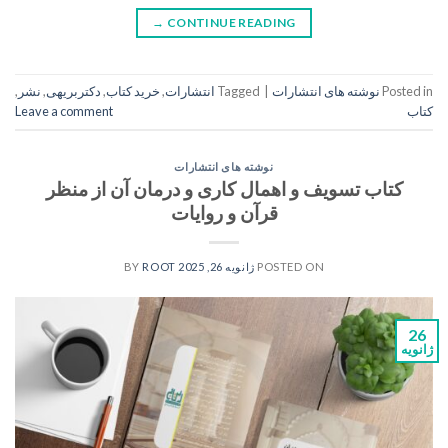
→
CONTINUE READING
Posted in
نوشته های انتشارات
|
Tagged
انتشارات
,
خرید کتاب
,
دکتربریهی
,
نشر
,
کتاب
Leave a comment
نوشته های انتشارات
کتاب تسویف و اهمال کاری و درمان آن از منظر
قرآن و روایات
POSTED ON
ژانویه 26, 2025
BY
ROOT
26
ژانویه