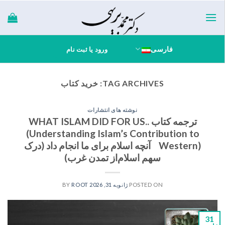
Ski
t
conten
فارسی
ورود یا ثبت نام
TAG ARCHIVES:
خرید کتاب
نوشته های انتشارات
ترجمه کتاب .WHAT ISLAM DID FOR US.
(Understanding Islam’s Contribution to
Western) آنچه اسلام برای ما انجام داد (درک
سهم اسلام‌از تمدن غرب)
POSTED ON
ژانویه 31, 2026
BY
ROOT
31