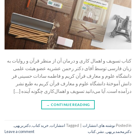
کتاب تسویف و اهمال کاری و درمان آن از منظر قرآن و روایات به
زبان فارسی توسط آقای دکتر رحمن عشریه عضو هیئت علمی
دانشگاه علوم و معارف قرآن کریم و فاطمه سادات حسینی فر
دانش آموختۀ دانشگاه علوم و معارف قرآن کریم به طبع نشر
درآمده است. آیا می‌دانید تسويف و اهمال‌کاری چگونه آینده […]
→
CONTINUE READING
Posted in
نوشته های انتشارات
|
Tagged
انتشارات
,
خرید کتاب
,
دکتربریهی
,
دکترمحمدبریهی
,
نشر
,
کتاب
Leave a comment