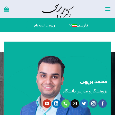
Ski
t
conten
فارسی
ورود یا ثبت نام
محمد بریهی
پژوهشگر و مدرس دانشگاه