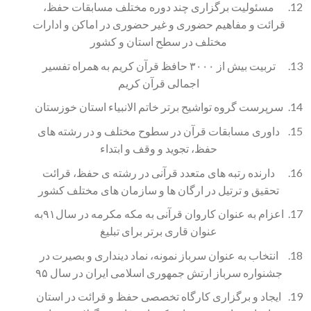
مسئولیت برگزاری چند دوره مختلف مسابقات حفظ،
قرائت و مفاهیم حضوری و غیر حضوری در اماکن و ادارات
مختلف در سطح استان و کشور
تربیت بیش از ۳۰۰۰ حافظ قرآن کریم به همراه تفسیر
اجمالی قرآن کریم
سرپرست گروه تواشیح برتر خاتم الانبیاء استان خوزستان
داوری مسابقات قرآن در سطوح مختلف و در رشته های
حفظ، تجوید و وقف و ابتداء
دارنده رتبه های متعدد قرآنی در رشته ی حفظ، قرائت
تحقیق و ترتیل در ارگان ها و سازمان های مختلف کشور
اعزام به عنوان کاروان قرآنی به مکه مکرمه در سال۹۱به
عنوان قاری برتر برای تبلیغ
انتخاب به عنوان سرباز نمونه، نماد دینداری و بصیرت در
جشنواره سرباز ارتش جمهوری اسلامی ایران در سال ۹۵
ایجاد و برگزاری کارگاه تخصصی حفظ و قرائت در استان