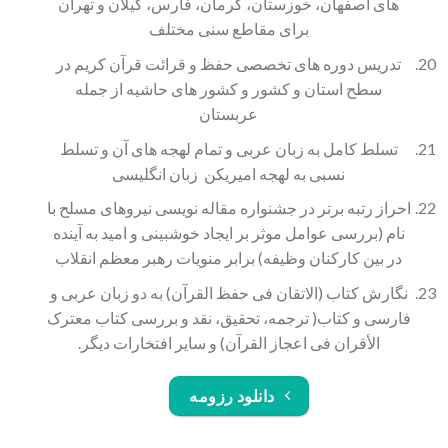
های اصفهان، خوزستان، کرمان، فارس، گیلان و تهران
برای مقاطع سنی مختلف
تدریس دوره های تخصصی حفظ و قرائت قرآن کریم در
سطح استان و کشور و کشور های حاشیه از جمله
عربستان
تسلط کامل به زبان عربی و تمام لهجه های آن و تسلط
نسبی به لهجه امیریکن زبان انگلیسی
احراز رتبه برتر در جشنواره مقاله نویسی نیروهای مسلح با
نام (بررسی عوامل موثر بر ایجاد خوشبینی و امید به آینده
در بین کارکنان وظیفه) برابر منویات رهبر معظم انقلاب
نگارش کتاب (الاتقان فی حفظ القرآن) به دو زبان عربی و
فارسی و کتاب( ترجمه، تحقیق، نقد و بررسی کتاب معترک
الأقران فی اعجاز القرآن) و سایر افتخارات دیگر.
دانلود رزومه